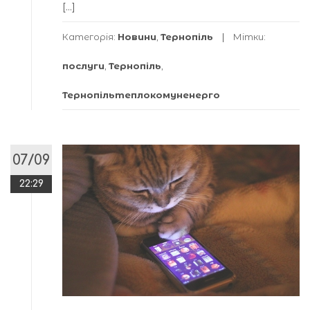
[…]
Категорія:
Новини
,
Тернопіль
Мітки:
послуги
,
Тернопіль
,
Тернопільтеплокомуненерго
07/09
22:29