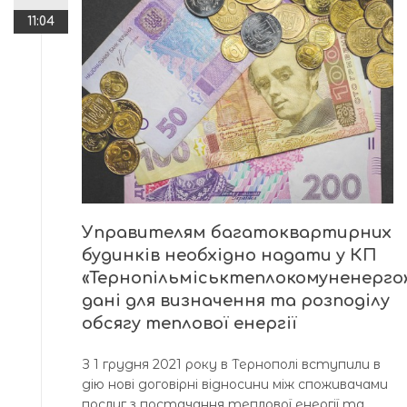
11:04
Управителям багатоквартирних
будинків необхідно надати у КП
«Тернопільміськтеплокомуненерго
дані для визначення та розподілу
обсягу теплової енергії
З 1 грудня 2021 року в Тернополі вступили в
дію нові договірні відносини між споживачами
послуг з постачання теплової енергії та