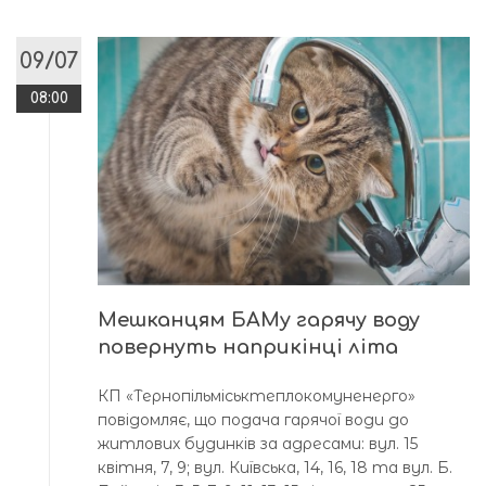
09/07
08:00
Мешканцям БАМу гарячу воду
повернуть наприкінці літа
КП «Тернопільміськтеплокомуненерго»
повідомляє, що подача гарячої води до
житлових будинків за адресами: вул. 15
квітня, 7, 9; вул. Київська, 14, 16, 18 та вул. Б.