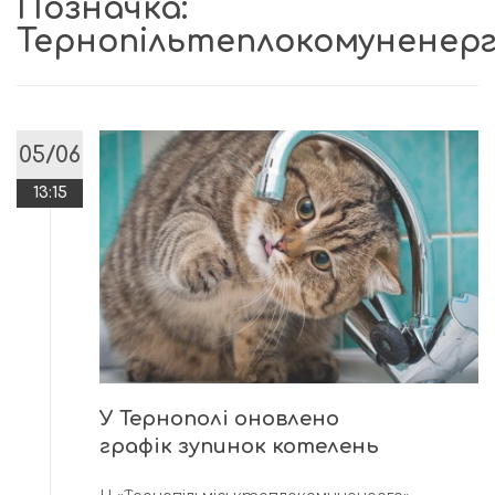
Позначка:
Тернопільтеплокомуненер
05/06
13:15
У Тернополі оновлено
графік зупинок котелень