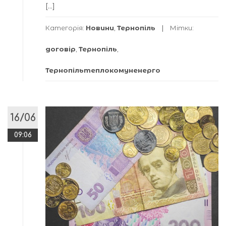
[…]
Категорія:
Новини
,
Тернопіль
Мітки:
договір
,
Тернопіль
,
Тернопільтеплокомуненерго
16/06
09:06