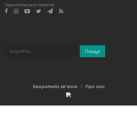
Тернопільська газета
Пошук
Пошук
Зворотній зв’язок
Про нас