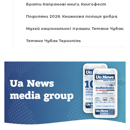
Брати Капранові книги
,
Книгофест
Подоляни 2026
,
Книжкова полиця добра
,
Музей національної іграшки
,
Тетяна Чубак
,
Тетяна Чубак Тернопіль