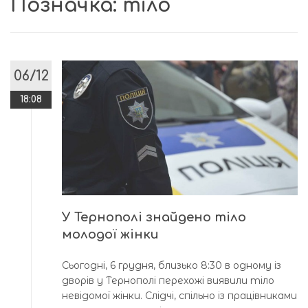
Позначка:
тіло
06/12
18:08
У Тернополі знайдено тіло
молодої жінки
Сьогодні, 6 грудня, близько 8:30 в одному із
дворів у Тернополі перехожі виявили тіло
невідомої жінки. Слідчі, спільно із працівниками