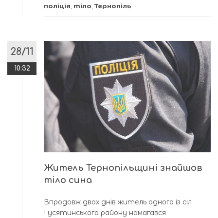
поліція
,
тіло
,
Тернопіль
28/11
10:32
Житель Тернопільщині знайшов
тіло сина
Впродовж двох днів житель одного із сіл
Гусятинського району намагався