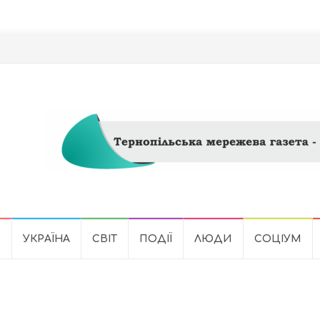
Ь
УКРАЇНА
СВІТ
ПОДІЇ
ЛЮДИ
СОЦІУМ