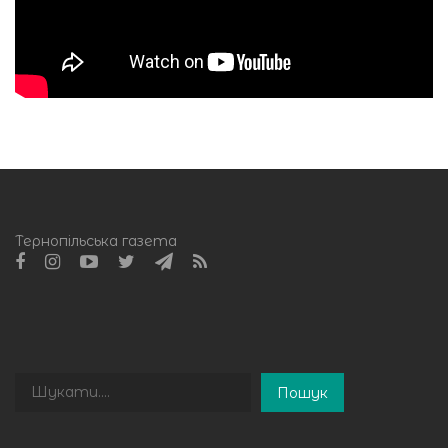
Тернопільська газета
Пошук
Пошук