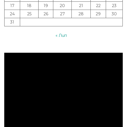
17
18
19
20
21
22
23
24
25
26
27
28
29
30
31
« Лип