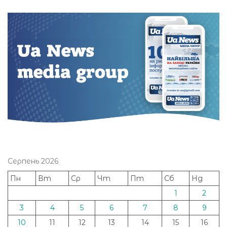
Серпень 2026
Пн
Вт
Ср
Чт
Пт
Сб
Нд
1
2
3
4
5
6
7
8
9
10
11
12
13
14
15
16