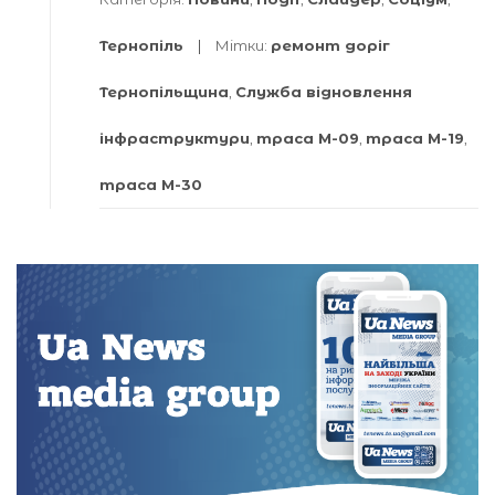
Тернопіль
Мітки:
ремонт доріг
Тернопільщина
,
Служба відновлення
інфраструктури
,
траса М-09
,
траса М-19
,
траса М-30