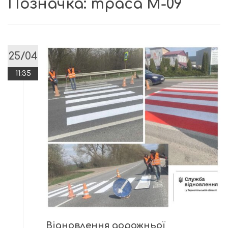
Позначка:
траса М-09
25/04
11:35
Відновлення дорожньої