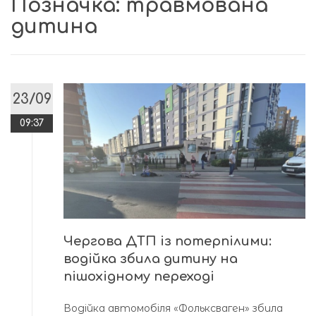
Позначка:
травмована
дитина
23/09
09:37
Чергова ДТП із потерпілими:
водійка збила дитину на
пішохідному переході
Водійка автомобіля «Фольксваген» збила