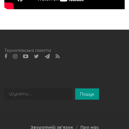
Тернопільська газета
Пошук
Пошук
Зворотній зв’язок
Про нас