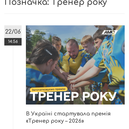
Позначка:
Тренер року
22/06
14:56
В Україні стартувала премія
«Тренер року – 2026»