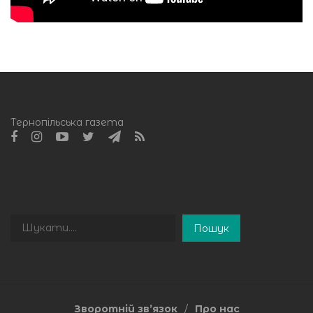
Тернопільська газета
Пошук
Пошук
Зворотній зв’язок
Про нас