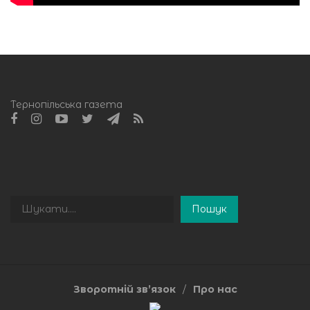
Тернопільська газета
Пошук
Пошук
Зворотній зв’язок
Про нас