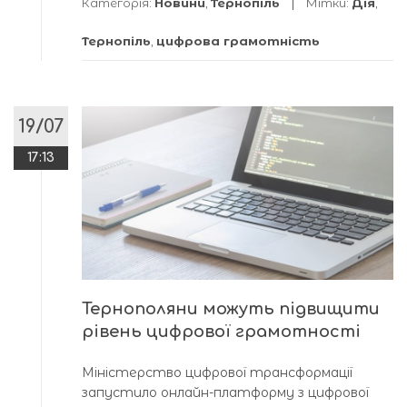
Категорія:
Новини
,
Тернопіль
Мітки:
Дія
,
Тернопіль
,
цифрова грамотність
19/07
17:13
Тернополяни можуть підвищити
рівень цифрової грамотності
Міністерство цифрової трансформації
запустило онлайн-платформу з цифрової