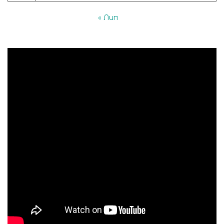
« Лип