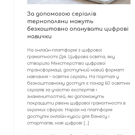
За допомогою серіалів
тернополяни можуть
безкоштовно опанувати цифрові
навички
На онлайн-платформі з цифрової
грамотності Дія. Цифрова освіта, яку
створило Міністерство цифрової
трансформації, доступний новий формат
навчання – освітні серіали. На порталі у
безкоштовному доступі є понад 60 освітніх
серіалів за участю експертів і
знаменитостей, які допоможуть
покращити рівень цифрової грамотності в
окремих сферах. Наразі на платформі
доступні онлайн-курси для бізнесу і
стартапів, нові цифрові […]