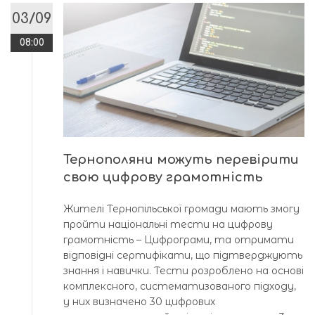
03/09
08:00
Тернополяни можуть перевірити
свою цифрову грамотність
Жителі Тернопільської громади мають змогу
пройти національні тести на цифрову
грамотність – Цифрограми, та отримати
відповідні сертифікати, що підтверджують
знання і навички. Тести розроблено на основі
комплексного, систематизованого підходу,
у них визначено 30 цифрових