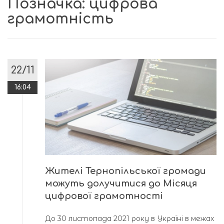
Позначка:
цифрова
грамотність
22/11
16:04
Жителі Тернопільської громади
можуть долучитися до Місяця
цифрової грамотності
До 30 листопада 2021 року в Україні в межах