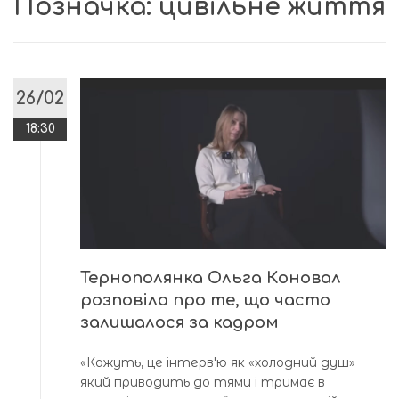
Позначка:
цивільне життя
26/02
18:30
Тернополянка Ольга Коновал
розповіла про те, що часто
залишалося за кадром
«Кажуть, це інтервʼю як «холодний душ»
який приводить до тями і тримає в