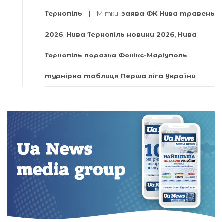
Тернопіль
Мітки:
заява ФК Нива травень
2026
,
Нива Тернопіль новини 2026
,
Нива
Тернопіль поразка Фенікс-Маріуполь
,
турнірна таблиця Перша ліга України