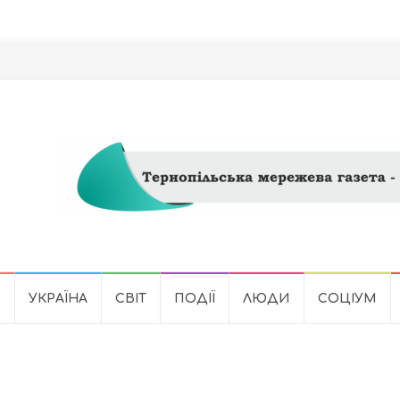
Ь
УКРАЇНА
СВІТ
ПОДІЇ
ЛЮДИ
СОЦІУМ