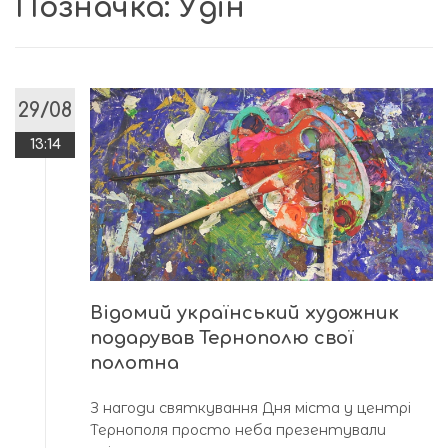
Позначка:
Удін
29/08
13:14
Відомий український художник
подарував Тернополю свої
полотна
З нагоди святкування Дня міста у центрі
Тернополя просто неба презентували