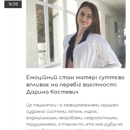
16:30
Емоційний стан матері суттєво
впливає на перебіг вагітності:
Дарина Костевич
Це пацієнтки і зі захворюваннями серцево-
судинної системи, легень, нирок,
ендокринними хворобами, неврологічними
порушеннями, а також ті, хто має рубці на