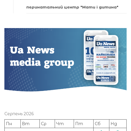
перинатальний центр "Мати і дитина"
Серпень 2026
Пн
Вт
Ср
Чт
Пт
Сб
Нд