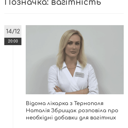
Позначка:
вагітність
14/12
20:00
Відома лікарка з Тернополя
Наталія Збрищак розповіла про
необхідні добавки для вагітних