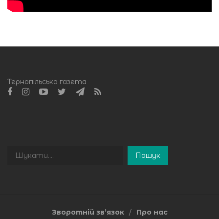
Тернопільська газета
Пошук
Пошук
Зворотній зв’язок
Про нас