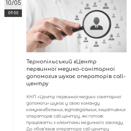
10/05
09:00
Тернопільський «Центр
первинної медико-санітарної
допомоги» шукає операторів call-
центру
КНП «Центр первинної-медико санітарної
допомоги» шукає у свою команду
комунікабельних, відповідальних, ініціативних
операторів call-центру, які готові
працювати з клієнтами медичного закладу.
До обов’язків оператора call-центру