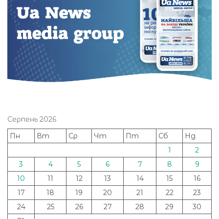
Серпень 2026
Пн
Вт
Ср
Чт
Пт
Сб
Нд
1
2
3
4
5
6
7
8
9
10
11
12
13
14
15
16
17
18
19
20
21
22
23
24
25
26
27
28
29
30