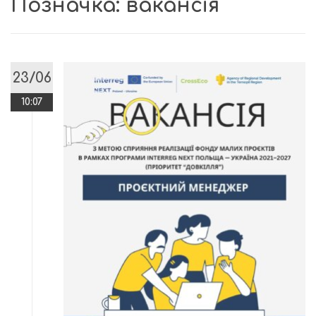
Позначка:
вакансія
23/06
10:07