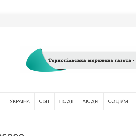
Ь
УКРАЇНА
СВІТ
ПОДІЇ
ЛЮДИ
СОЦІУМ