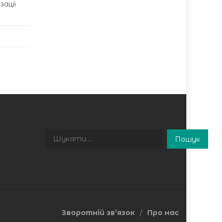
зації
Пошук
Пошук
Зворотній зв’язок
Про нас