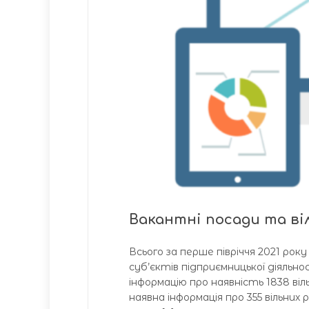
Вакантні посади та віл
Всього за перше півріччя 2021 ро
суб’єктів підприємницької діяльно
інформацію про наявність 1838 ві
наявна інформація про 355 вільних р