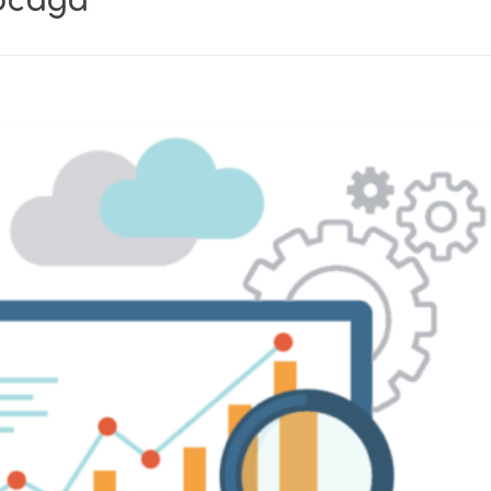
осада