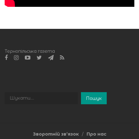
Тернопільська газета
Пошук
Пошук
Зворотній зв’язок
Про нас