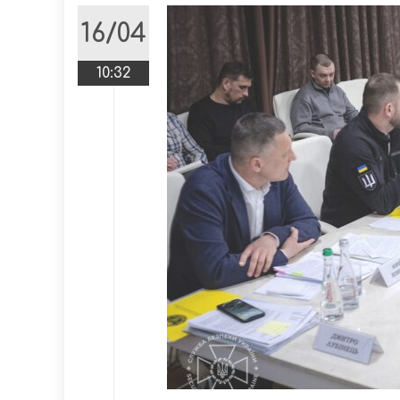
16/04
10:32