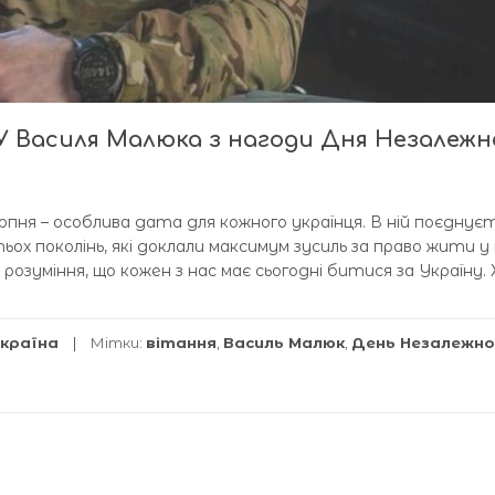
 Василя Малюка з нагоди Дня Незалежн
серпня – особлива дата для кожного українця. В ній поєднує
 поколінь, які доклали максимум зусиль за право жити у 
 і розуміння, що кожен з нас має сьогодні битися за Україну.
країна
Мітки:
вітання
,
Василь Малюк
,
День Незалежно