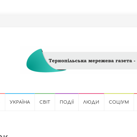
Ь
УКРАЇНА
СВІТ
ПОДІЇ
ЛЮДИ
СОЦІУМ