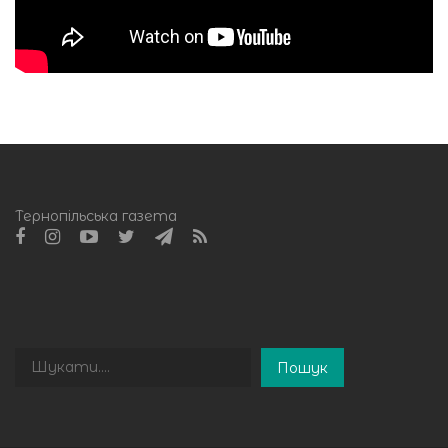
Тернопільська газета
Пошук
Пошук