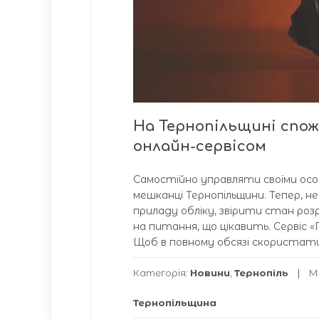
На Тернопільщині спо
онлайн-сервісом
Самостійно управляти своїми осо
мешканці Тернопільщини. Тепер, н
приладу обліку, звірити стан ро
на питання, що цікавить. Сервіс 
Щоб в повному обсязі скористат
Категорія:
Новини
,
Тернопіль
М
Тернопільщина