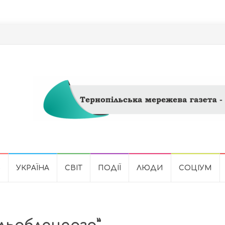
Ь
УКРАЇНА
СВІТ
ПОДІЇ
ЛЮДИ
СОЦІУМ