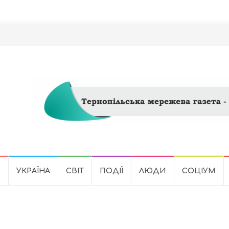
Ь
УКРАЇНА
СВІТ
ПОДІЇ
ЛЮДИ
СОЦІУМ