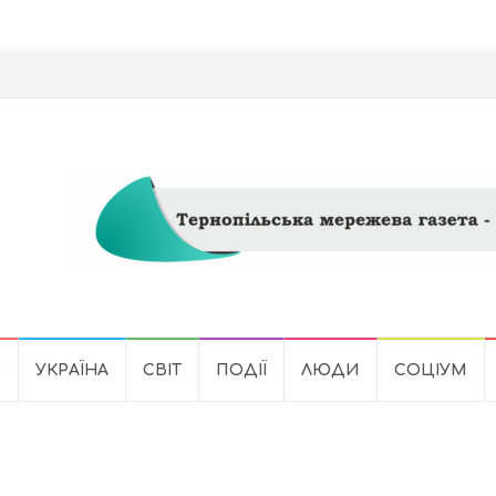
Ь
УКРАЇНА
СВІТ
ПОДІЇ
ЛЮДИ
СОЦІУМ