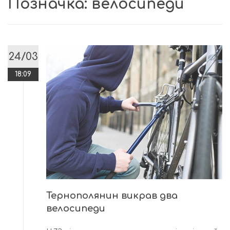
Позначка:
велосипеди
24/03
18:09
Тернополянин викрав два
велосипеди