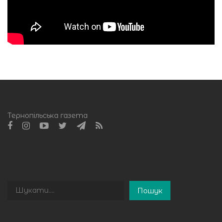
Тернопільська газета
Пошук
Пошук