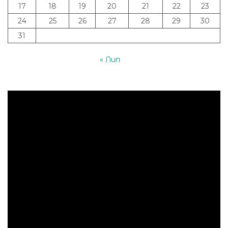
17
18
19
20
21
22
23
24
25
26
27
28
29
30
31
« Лип