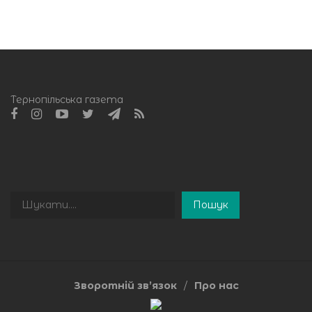
Тернопільська газета
Пошук
Пошук
Зворотній зв’язок
Про нас