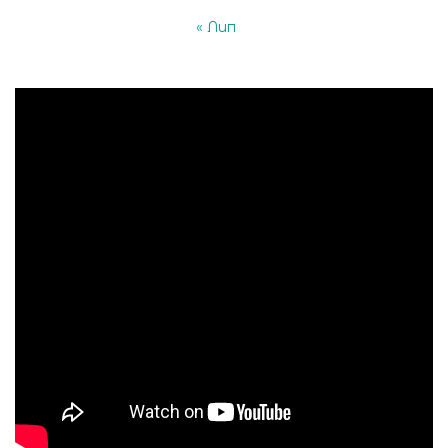
« Лип