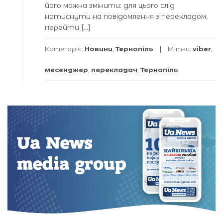
його можна змінити: для цього слід
натиснути на повідомлення з перекладом,
перейти […]
Категорія:
Новини
,
Тернопіль
Мітки:
viber
,
месенджер
,
перекладач
,
Тернопіль