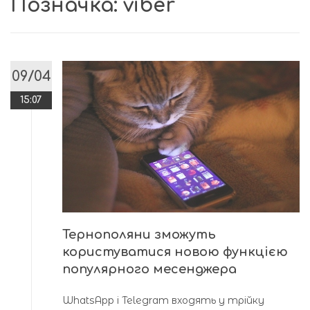
Позначка:
viber
09/04
15:07
Тернополяни зможуть
користуватися новою функцією
популярного месенджера
WhatsApp і Telegram входять у трійку