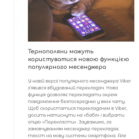
Тернополяни можуть
користуватися новою функцією
популярного месенджера
У новій версії популярного месенджера Viber
з’явився вбудований перекладач. Нова
функція дозволяє перекладати окремі
повідомлення безпосередньо у вікні чату.
Щоб скористатися перекладачем в Viber,
досить натиснути на «бабл» і вибрати
опцію «Перекласти». Зауважимо, за
замовчуванням месенджер перекладає
текст на мову системи смартфона. Але