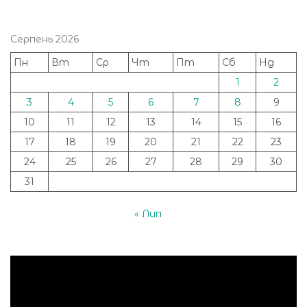
Серпень 2026
Пн
Вт
Ср
Чт
Пт
Сб
Нд
1
2
3
4
5
6
7
8
9
10
11
12
13
14
15
16
17
18
19
20
21
22
23
24
25
26
27
28
29
30
31
« Лип