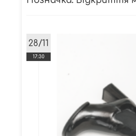
Позначка:
Відкриття 
28/11
17:30