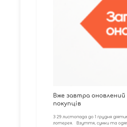
Вже завтра оновлений 
покупців
З 29 листопада до 1 грудня діятим
лотерея. Взуття, сумки та одяг – 