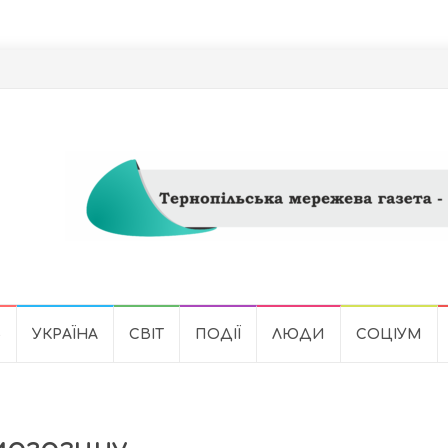
Ь
УКРАЇНА
СВІТ
ПОДІЇ
ЛЮДИ
СОЦІУМ