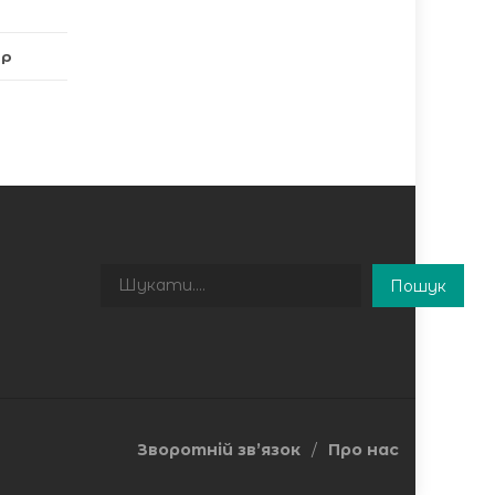
ар
Пошук
Пошук
Зворотній зв’язок
Про нас