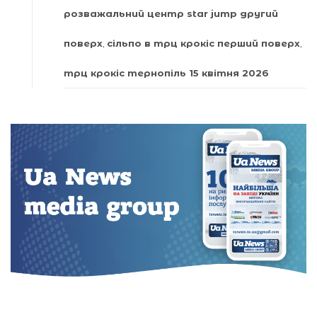
розважальний центр star jump другий
поверх
,
сільпо в трц крокіс перший поверх
,
трц крокіс тернопіль 15 квітня 2026