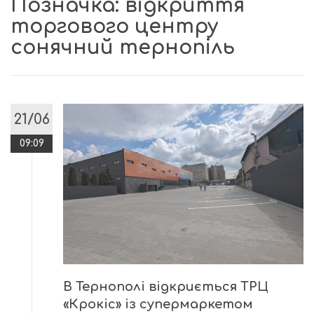
Позначка:
відкриття
торгового центру
сонячний тернопіль
21/06
09:09
В Тернополі відкриється ТРЦ
«Крокіс» із супермаркетом