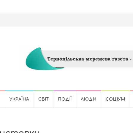
Ь
УКРАЇНА
СВІТ
ПОДІЇ
ЛЮДИ
СОЦІУМ