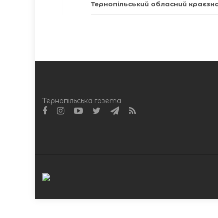
Тернопільський обласний краєзн
Тернопільська газета