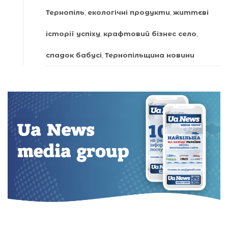
Тернопіль
,
екологічні продукти
,
життєві
історії успіху
,
крафтовий бізнес село
,
спадок бабусі
,
Тернопільщина новини