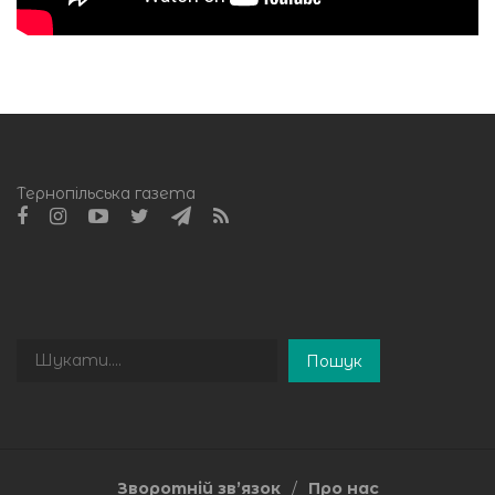
Тернопільська газета
Пошук
Пошук
Зворотній зв’язок
Про нас