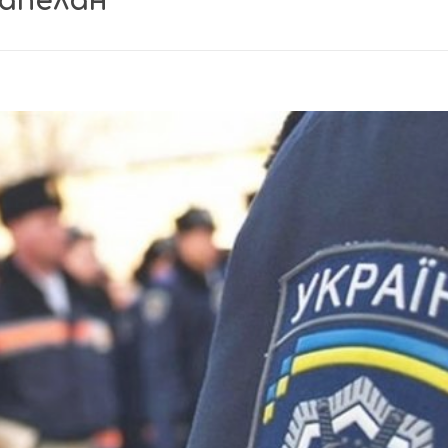
капелан