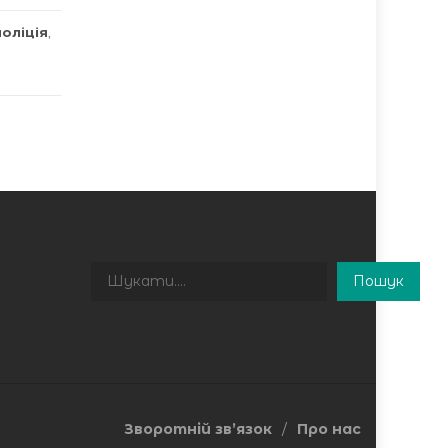
поліція
,
Пошук
Пошук
Зворотній зв’язок
Про нас