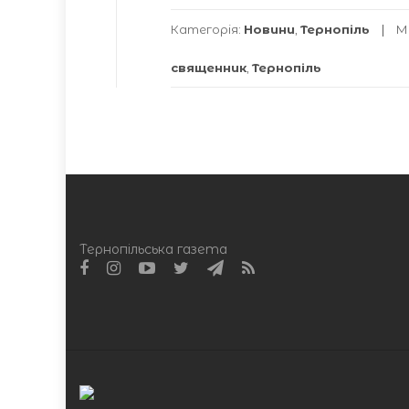
Категорія:
Новини
,
Тернопіль
М
священник
,
Тернопіль
Тернопільська газета