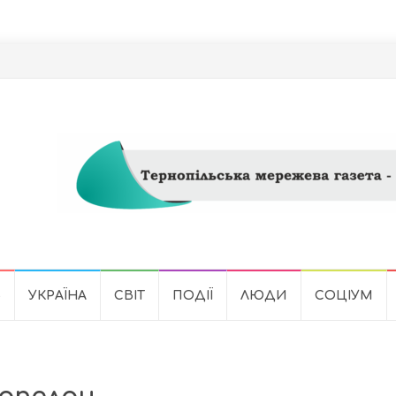
Ь
УКРАЇНА
СВІТ
ПОДІЇ
ЛЮДИ
СОЦІУМ