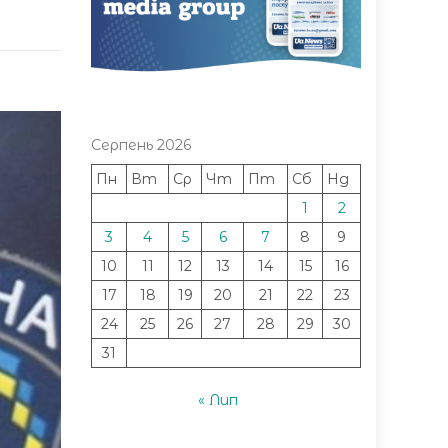
Серпень 2026
Пн
Вт
Ср
Чт
Пт
Сб
Нд
1
2
3
4
5
6
7
8
9
10
11
12
13
14
15
16
17
18
19
20
21
22
23
24
25
26
27
28
29
30
31
« Лип