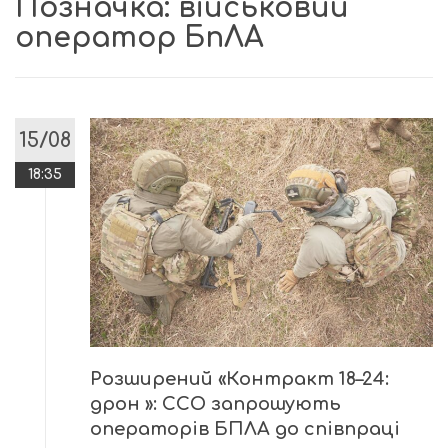
Позначка:
військовий
оператор БпЛА
15/08
18:35
Розширений «Контракт 18–24:
дрон »: ССО запрошують
операторів БПЛА до співпраці