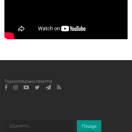
Тернопільська газета
Пошук
Пошук