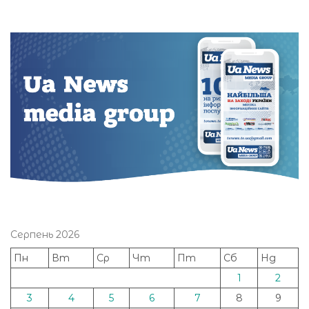
Серпень 2026
Пн
Вт
Ср
Чт
Пт
Сб
Нд
1
2
3
4
5
6
7
8
9