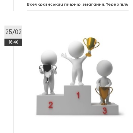
Всеукраїнський турнір
,
змагання
,
Тернопіль
25/02
18:40