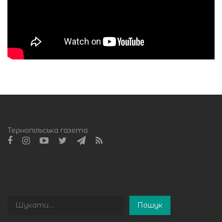
Тернопільська газета
Пошук
Пошук