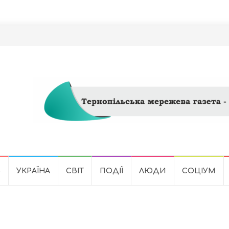
Ь
УКРАЇНА
СВІТ
ПОДІЇ
ЛЮДИ
СОЦІУМ