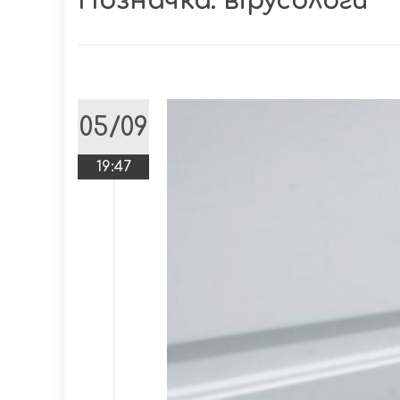
Позначка:
вірусологи
05/09
19:47