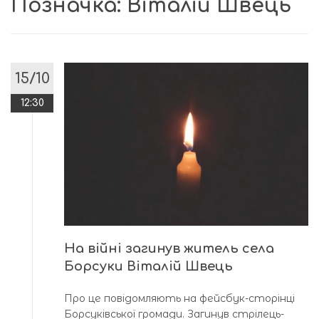
Позначка:
Віталій Швець
15/10
12:30
На війні загинув житель села
Борсуки Віталій Швець
Про це повідомляють на фейсбук-сторінці
Борсуківської громади. Загинув стрілець-