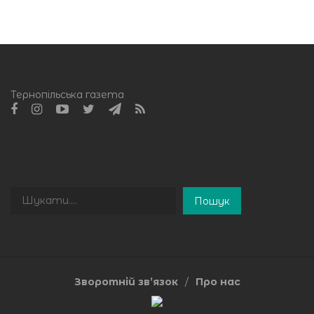
Тернопільська газета
Пошук
Пошук
Зворотній зв’язок
Про нас