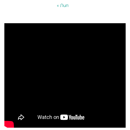
« Лип