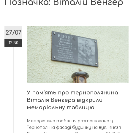
Позначка:
Віталій Венгер
27/07
12:30
У пам’ять про тернополянина
Віталія Венгера відкрили
меморіальну таблицю
Меморіальна таблиця розташована у
Тернополі на фасаді будинку на вул. Князя