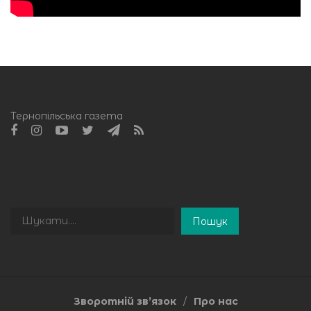
Тернопільська газета
Пошук
Пошук
Зворотній зв’язок
Про нас