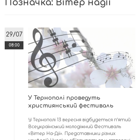
Позначка:
Вітер надії
29/07
08:00
У Тернополі проведуть
християнський фестиваль
У Тернополі 13 вересня відбудеться п’ятий
Всеукраїнський молодіжний Фестиваль
«Вітер На-Дії». Представники різних