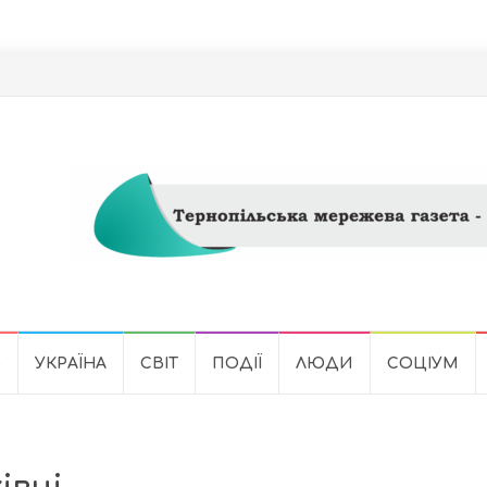
Ь
УКРАЇНА
СВІТ
ПОДІЇ
ЛЮДИ
СОЦІУМ