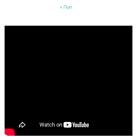
« Лип