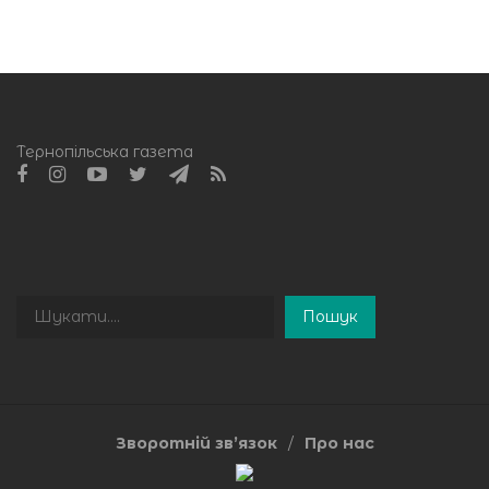
Тернопільська газета
Пошук
Пошук
Зворотній зв’язок
Про нас