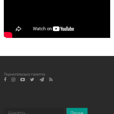
Тернопільська газета
Пошук
Пошук