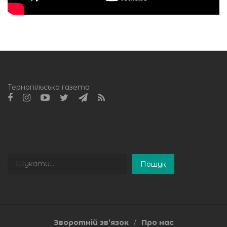
Тернопільська газета
Пошук
Пошук
Зворотній зв’язок
Про нас