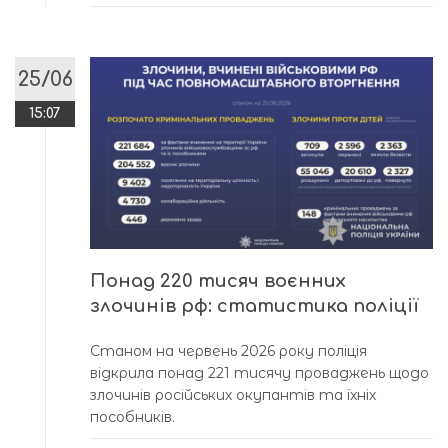
25/06
15:07
Понад 220 тисяч воєнних
злочинів рф: статистика поліції
Станом на червень 2026 року поліція
відкрила понад 221 тисячу проваджень щодо
злочинів російських окупантів та їхніх
пособників.