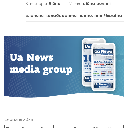
Категорія:
Війна
Мітки:
війна
,
воєнні
злочини
,
колаборанти
,
нацполіція
,
Україна
Серпень 2026