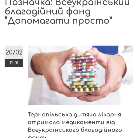
Позначка:
Всеукраїнський
благодійний фонд
“Допомагати просто”
20/02
12:01
Тернопільська дитяча лікарня
отримала медикаменти від
Всеукраїнського благодійного
фонду