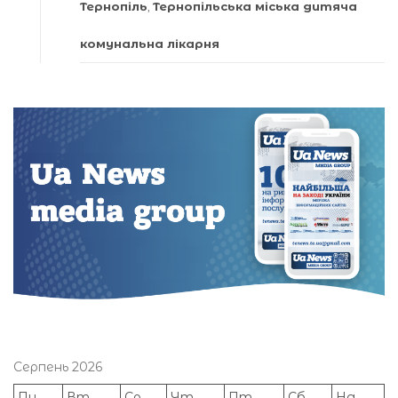
Тернопіль
,
Тернопільська міська дитяча
комунальна лікарня
Серпень 2026
Пн
Вт
Ср
Чт
Пт
Сб
Нд