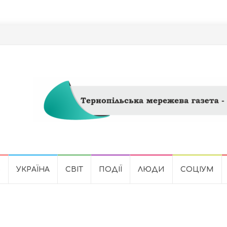
Ь
УКРАЇНА
СВІТ
ПОДІЇ
ЛЮДИ
СОЦІУМ