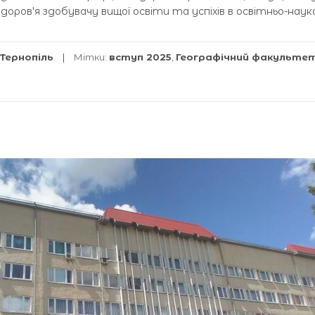
здоровʼя здобувачу вищої освіти та успіхів в освітньо-наук
Тернопіль
Мітки:
вступ 2025
,
Географічний факульте