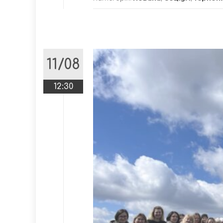
11/08
12:30