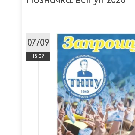
Позначка:
вступ 2025
07/09
18:09