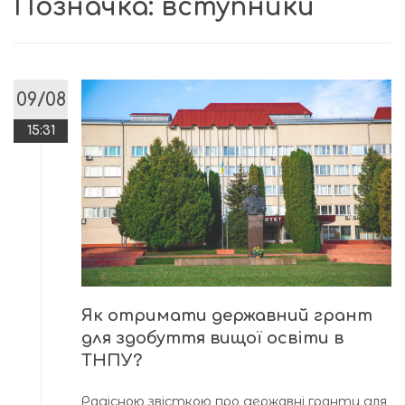
Позначка:
вступники
09/08
15:31
Як отримати державний грант
для здобуття вищої освіти в
ТНПУ?
Радісною звісткою про державні гранти для