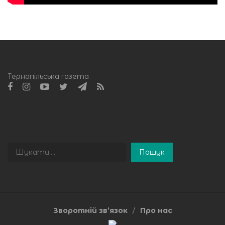
Тернопільська газета
Пошук
Пошук
Зворотній зв’язок
Про нас