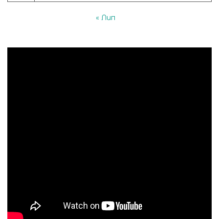
« Лип