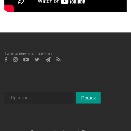
Тернопільська газета
Пошук
Пошук