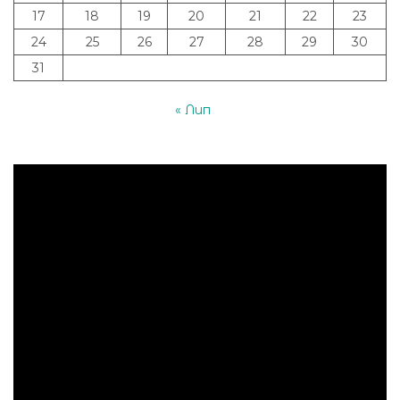
17
18
19
20
21
22
23
24
25
26
27
28
29
30
31
« Лип