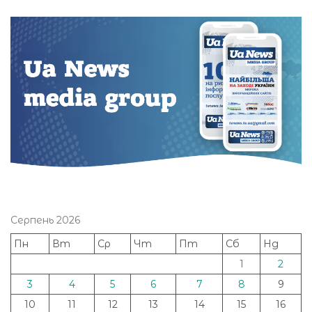
Серпень 2026
Пн
Вт
Ср
Чт
Пт
Сб
Нд
1
2
3
4
5
6
7
8
9
10
11
12
13
14
15
16