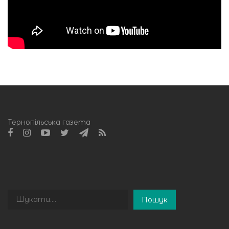
Тернопільська газета
Пошук
Пошук