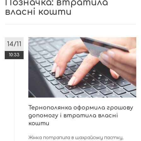
Позначка:
втратила
власні кошти
14/11
10:33
Тернополянка оформила грошову
допомогу і втратила власні
кошти
Жінка потрапила в шахрайську пастку,