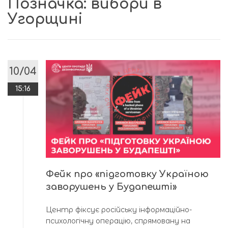
Позначка:
вибори в
Угорщині
10/04
15:16
Фейк про «підготовку Україною
заворушень у Будапешті»
Центр фіксує російську інформаційно-
психологічну операцію, спрямовану на