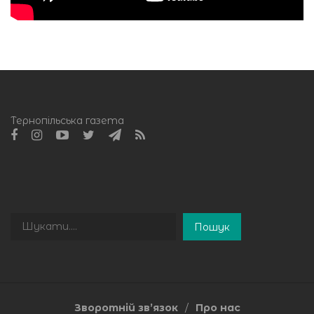
Тернопільська газета
Пошук
Пошук
Зворотній зв’язок
Про нас